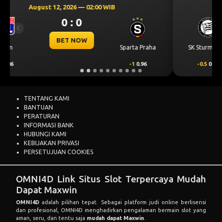
August 12, 2026 — 01:30 WIB
0 : 0
Previous
Next
BET NOW
SK Sturm Graz
Fenerbahce
-0.5
0.95
0.5
0.87
TENTANG KAMI
BANTUAN
PERATURAN
INFORMASI BANK
HUBUNGI KAMI
KEBIJAKAN PRIVASI
PERSETUJUAN COOKIES
OMNI4D Link Situs Slot Terpercaya Mudah
Dapat Maxwin
OMNI4D
adalah pilihan tepat. Sebagai platform judi online berlisensi
dan profesional, OMNI4D menghadirkan pengalaman bermain slot yang
aman, seru, dan tentu saja
mudah dapat Maxwin
.