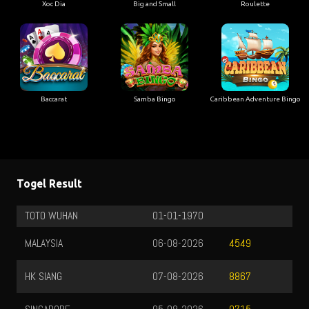
Xoc Dia
Big and Small
Roulette
Baccarat
Samba Bingo
Caribbean Adventure Bingo
Togel Result
TOTO WUHAN
01-01-1970
MALAYSIA
06-08-2026
4549
HK SIANG
07-08-2026
8867