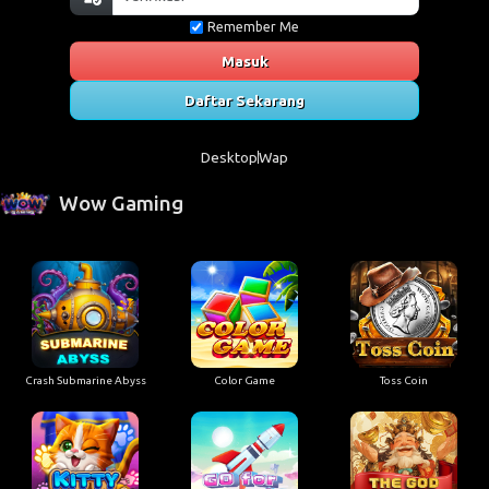
Remember Me
Masuk
Daftar Sekarang
Desktop
Wap
Wow Gaming
Crash Submarine Abyss
Color Game
Toss Coin