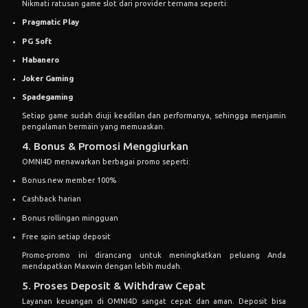
Nikmati ratusan game slot dari provider ternama seperti:
Pragmatic Play
PG Soft
Habanero
Joker Gaming
Spadegaming
Setiap game sudah diuji keadilan dan performanya, sehingga menjamin
pengalaman bermain yang memuaskan.
4. Bonus & Promosi Menggiurkan
OMNI4D menawarkan berbagai promo seperti:
Bonus new member 100%
Cashback harian
Bonus rollingan mingguan
Free spin setiap deposit
Promo-promo ini dirancang untuk meningkatkan peluang Anda
mendapatkan Maxwin dengan lebih mudah.
5. Proses Deposit & Withdraw Cepat
Layanan keuangan di OMNI4D sangat cepat dan aman. Deposit bisa